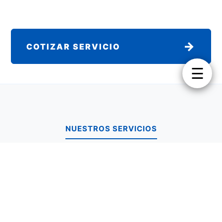
→
COTIZAR SERVICIO
☰
NUESTROS SERVICIOS
Enfermeras en bogota
Enfermeras en cota
Enfermeras en Chia
Enfermeras en Cajica
Enfermeras en Zipaquira