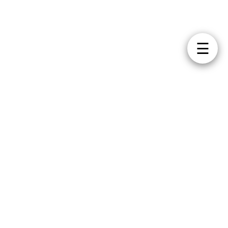
☰
NUESTROS SERVICIOS