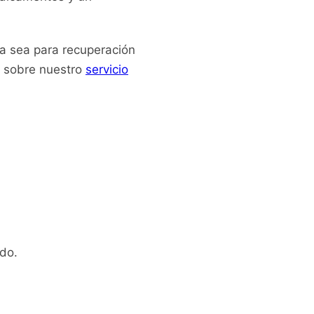
Ya sea para recuperación
s sobre nuestro
servicio
do.