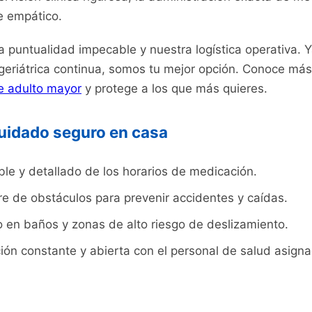
 empático.
puntualidad impecable y nuestra logística operativa. 
 geriátrica continua, somos tu mejor opción. Conoce má
e adulto mayor
y protege a los que más quieres.
 cuidado seguro en casa
ble y detallado de los horarios de medicación.
re de obstáculos para prevenir accidentes y caídas.
o en baños y zonas de alto riesgo de deslizamiento.
n constante y abierta con el personal de salud asigna