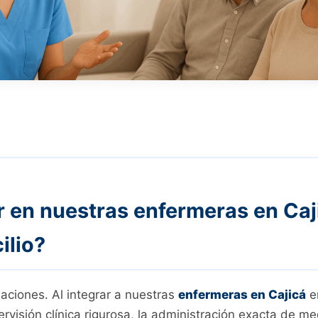
r en nuestras enfermeras en Caj
ilio?
aciones. Al integrar a nuestras
enfermeras en Cajicá
en
rvisión clínica rigurosa, la administración exacta de m