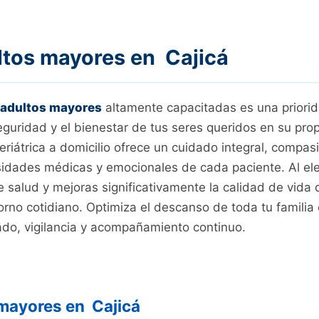
ltos mayores en Cajicá
 adultos mayores
altamente capacitadas es una priori
seguridad y el bienestar de tus seres queridos en su prop
eriátrica a domicilio ofrece un cuidado integral, compas
dades médicas y emocionales de cada paciente. Al eleg
salud y mejoras significativamente la calidad de vida de
orno cotidiano. Optimiza el descanso de toda tu famili
ado, vigilancia y acompañamiento continuo.
mayores en Cajicá