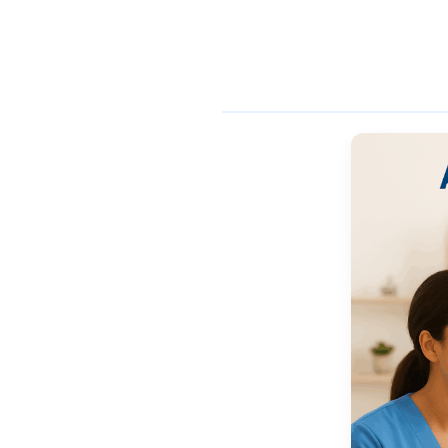
enferme