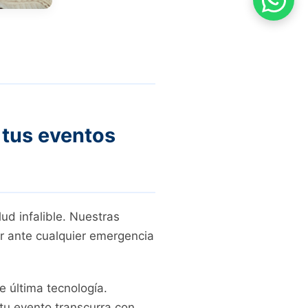
 tus eventos
ud infalible. Nuestras
r ante cualquier emergencia
 última tecnología.
tu evento transcurra con