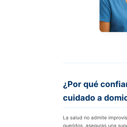
¿Por qué confia
cuidado a domic
La salud no admite improvis
queridos, aseguras una supe