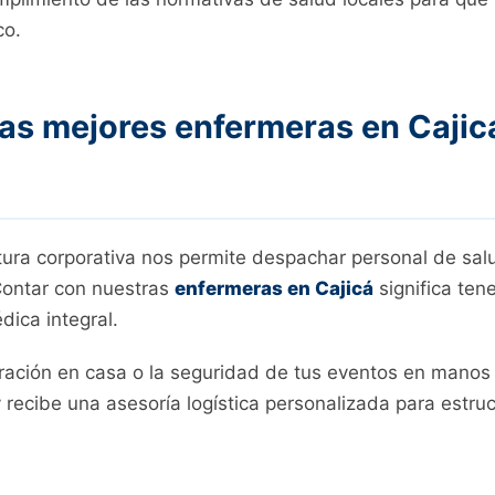
co.
las mejores enfermeras en Cajicá
tura corporativa nos permite despachar personal de sa
 Contar con nuestras
enfermeras en Cajicá
significa ten
dica integral.
eración en casa o la seguridad de tus eventos en manos
 recibe una asesoría logística personalizada para estruc