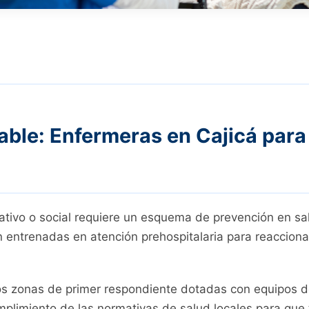
able: Enfermeras en Cajicá para
tivo o social requiere un esquema de prevención en sal
 entrenadas en atención prehospitalaria para reacciona
zonas de primer respondiente dotadas con equipos de
mplimiento de las normativas de salud locales para que 