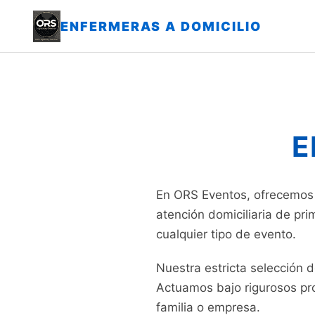
ENFERMERAS A DOMICILIO
E
En ORS Eventos, ofrecemos 
atención domiciliaria de pri
cualquier tipo de evento.
Nuestra estricta selección 
Actuamos bajo rigurosos prot
familia o empresa.