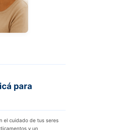
icá para
 el cuidado de tus seres
edicamentos y un