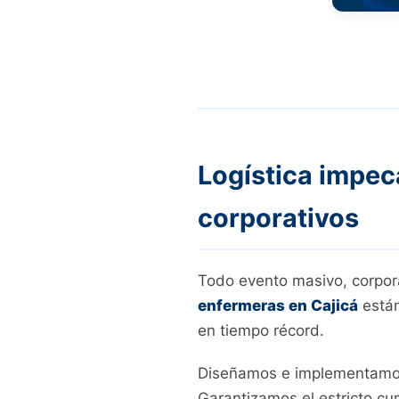
Logística impec
corporativos
Todo evento masivo, corpora
enfermeras en Cajicá
están
en tiempo récord.
Diseñamos e implementamos 
Garantizamos el estricto cu