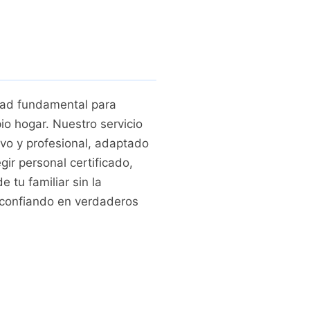
dad fundamental para
io hogar. Nuestro servicio
ivo y profesional, adaptado
ir personal certificado,
 tu familiar sin la
a confiando en verdaderos