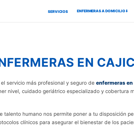
ENFERMERAS A DOMICILIO ⬇️
SERVICIOS
NFERMERAS EN CAJI
el servicio más profesional y seguro de
enfermeras en 
mer nivel, cuidado geriátrico especializado y cobertura 
de talento humano nos permite poner a tu disposición pe
ocolos clínicos para asegurar el bienestar de los pacien