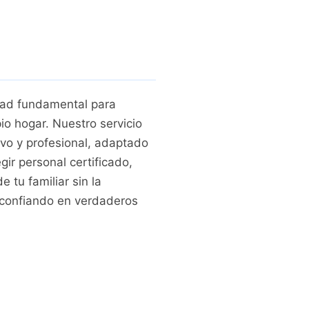
dad fundamental para
io hogar. Nuestro servicio
ivo y profesional, adaptado
ir personal certificado,
 tu familiar sin la
a confiando en verdaderos