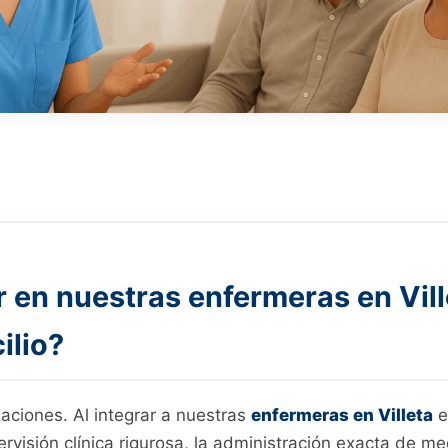
r en nuestras enfermeras en Vill
ilio?
aciones. Al integrar a nuestras
enfermeras en Villeta
e
rvisión clínica rigurosa, la administración exacta de m