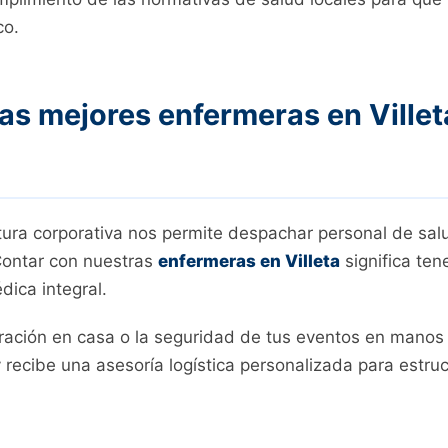
co.
as mejores enfermeras en Villet
tura corporativa nos permite despachar personal de sa
 Contar con nuestras
enfermeras en Villeta
significa ten
dica integral.
eración en casa o la seguridad de tus eventos en manos
 recibe una asesoría logística personalizada para estruc