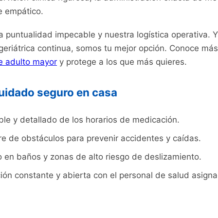
 empático.
puntualidad impecable y nuestra logística operativa. 
 geriátrica continua, somos tu mejor opción. Conoce má
e adulto mayor
y protege a los que más quieres.
 cuidado seguro en casa
ble y detallado de los horarios de medicación.
re de obstáculos para prevenir accidentes y caídas.
o en baños y zonas de alto riesgo de deslizamiento.
n constante y abierta con el personal de salud asigna