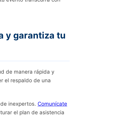
a y garantiza tu
lud de manera rápida y
er el respaldo de una
 de inexpertos.
Comunícate
turar el plan de asistencia