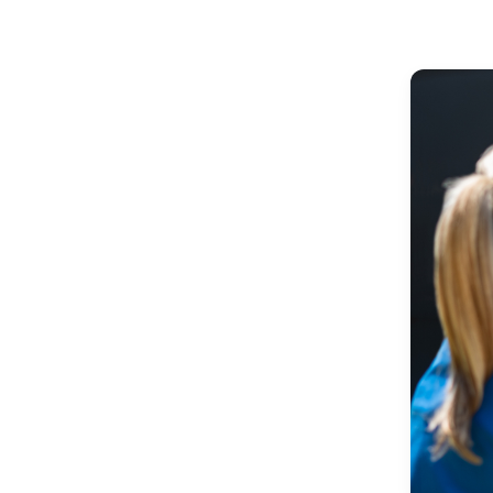
enfermer