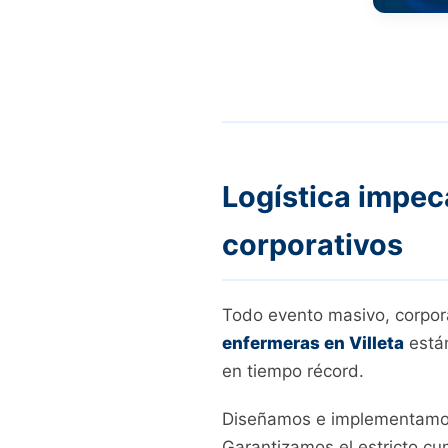
Logística impec
corporativos
Todo evento masivo, corpora
enfermeras en Villeta
están
en tiempo récord.
Diseñamos e implementamos 
Garantizamos el estricto cu