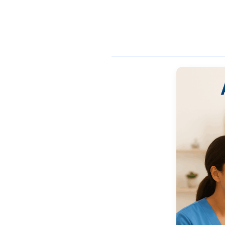
enferme