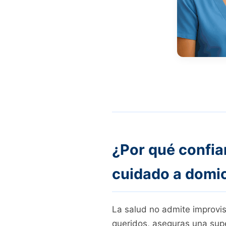
¿Por qué confia
cuidado a domic
La salud no admite improvis
queridos, aseguras una supe