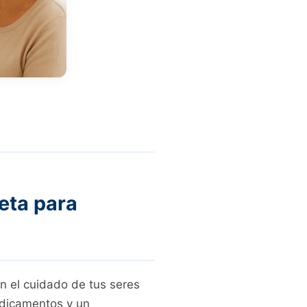
eta para
n el cuidado de tus seres
edicamentos y un