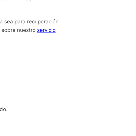
Ya sea para recuperación
s sobre nuestro
servicio
do.