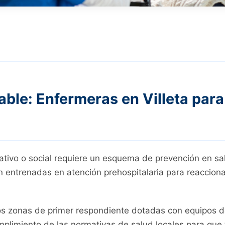
able: Enfermeras en Villeta para
tivo o social requiere un esquema de prevención en sal
 entrenadas en atención prehospitalaria para reaccion
zonas de primer respondiente dotadas con equipos de
mplimiento de las normativas de salud locales para que 