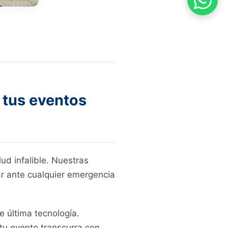
 tus eventos
ud infalible. Nuestras
ar ante cualquier emergencia
 última tecnología.
tu evento transcurra con