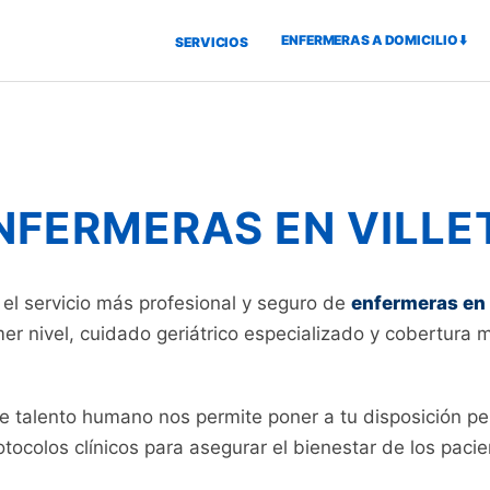
ENFERMERAS A DOMICILIO ⬇️
SERVICIOS
NFERMERAS EN VILLE
el servicio más profesional y seguro de
enfermeras en 
mer nivel, cuidado geriátrico especializado y cobertura 
de talento humano nos permite poner a tu disposición pe
ocolos clínicos para asegurar el bienestar de los pacien