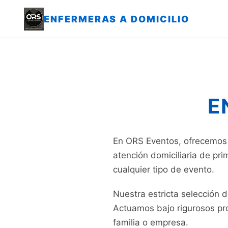
ENFERMERAS A DOMICILIO
E
En ORS Eventos, ofrecemos 
atención domiciliaria de pri
cualquier tipo de evento.
Nuestra estricta selección 
Actuamos bajo rigurosos prot
familia o empresa.