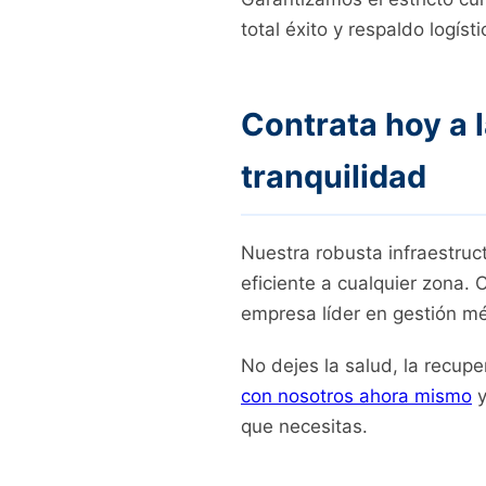
total éxito y respaldo logísti
Contrata hoy a l
tranquilidad
Nuestra robusta infraestruc
eficiente a cualquier zona.
empresa líder en gestión mé
No dejes la salud, la recup
con nosotros ahora mismo
y
que necesitas.