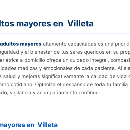
tos mayores en Villeta
 adultos mayores
altamente capacitadas es una priori
seguridad y el bienestar de tus seres queridos en su prop
eriátrica a domicilio ofrece un cuidado integral, compas
dades médicas y emocionales de cada paciente. Al eleg
salud y mejoras significativamente la calidad de vida de
orno cotidiano. Optimiza el descanso de toda tu famili
ado, vigilancia y acompañamiento continuo.
mayores en Villeta