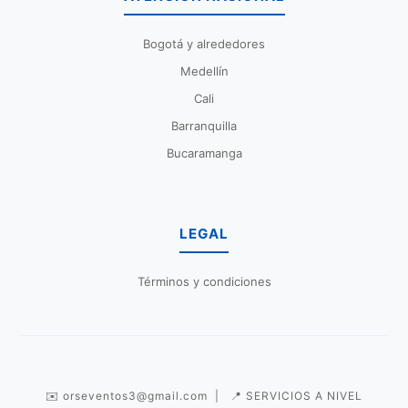
Bogotá y alrededores
Medellín
Cali
Barranquilla
Bucaramanga
LEGAL
Términos y condiciones
✉️ orseventos3@gmail.com | 📍 SERVICIOS A NIVEL