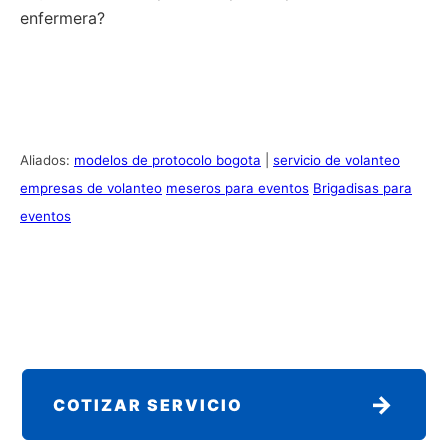
enfermera?
Aliados:
modelos de protocolo bogota
|
servicio de volanteo
empresas de volanteo
meseros para eventos
Brigadisas para
eventos
→
COTIZAR SERVICIO